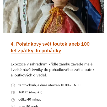
4. Pohádkový svět loutek aneb 100
let zpátky do pohádky
Expozice v zahradním křídle zámku zavede malé
i velké návštěvníky do pohádkového světa loutek
a loutkových divadel.
tento okruh je dnes otevřen 10.00 – 16.00
160 Kč (dospělí)
délka 40 minut
max. 50 osob