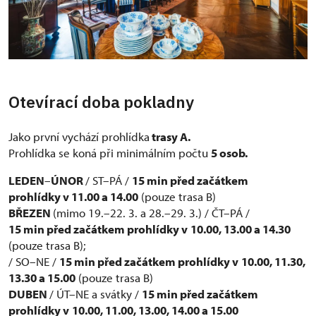
Otevírací doba pokladny
Jako první vychází prohlídka
trasy A.
Prohlídka se koná při minimálním počtu
5 osob.
LEDEN
–
ÚNOR
/ ST–PÁ /
15 min před začátkem
prohlídky v 11.00 a 14.00
(pouze trasa B)
BŘEZEN
(mimo 19.–22. 3. a 28.–29. 3.) / ČT–PÁ /
15 min před začátkem prohlídky v
10.00, 13.00 a 14.30
(pouze trasa B);
/ SO–NE /
15 min před začátkem prohlídky v
10.00, 11.30,
13.30 a 15.00
(pouze trasa B)
DUBEN
/ ÚT–NE a svátky /
15 min před začátkem
prohlídky v
10.00, 11.00, 13.00, 14.00 a 15.00