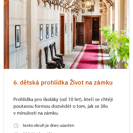
6. dětská prohlídka Život na zámku
Prohlídka pro školáky (od 10 let), kteří se chtějí
poutavou formou dozvědět o tom, jak se žilo
v minulosti na zámku.
tento okruh je dnes uzavřen