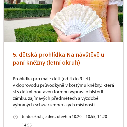
5. dětská prohlídka Na návštěvě u
paní kněžny (letní okruh)
Prohlídka pro malé děti (od 4 do 9 let)
v doprovodu průvodkyně v kostýmu kněžny, která
si s dětmi poutavou formou vypráví o historii
zámku, zajímavých předmětech a výzdobě
vybraných schwarzenberských místností.
tento okruh je dnes otevřen 10.20 – 10.55, 14.20 –
14.55