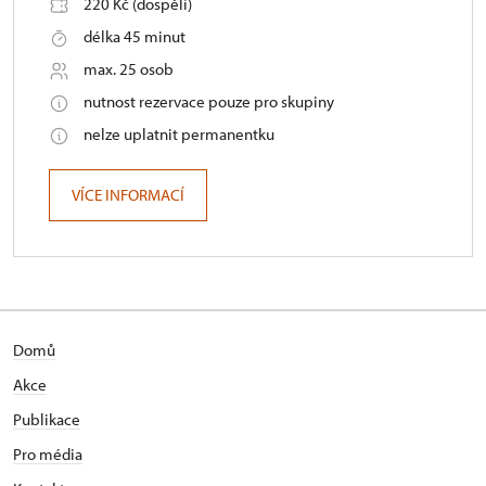
220 Kč (dospělí)
délka 45 minut
max. 25 osob
nutnost rezervace pouze pro skupiny
nelze uplatnit permanentku
VÍCE INFORMACÍ
Domů
Akce
Publikace
Pro média