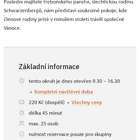
Poslední majitele třeboňského panství, šlechtickou rodinu
Schwarzenbergů, nám představí soukromé pokoje, kde
členové rodiny ještě v minulém století trávili společně
Vánoce.
Základní informace
tento okruh je dnes otevřen 9.30 – 16.30
Kompletní návštěvní doba
220 Kč (dospělí)
Všechny ceny
délka 45 minut
max. 25 osob
nutnost rezervace pouze pro skupiny