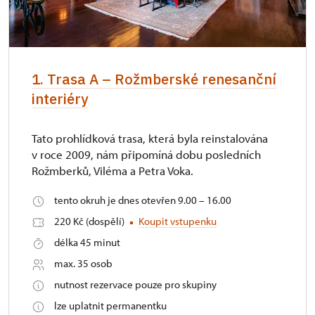
1. Trasa A – Rožmberské renesanční
interiéry
Tato prohlídková trasa, která byla reinstalována
v roce 2009, nám připomíná dobu posledních
Rožmberků, Viléma a Petra Voka.
tento okruh je dnes otevřen 9.00 – 16.00
220 Kč (dospělí)
Koupit vstupenku
délka 45 minut
max. 35 osob
nutnost rezervace pouze pro skupiny
lze uplatnit permanentku