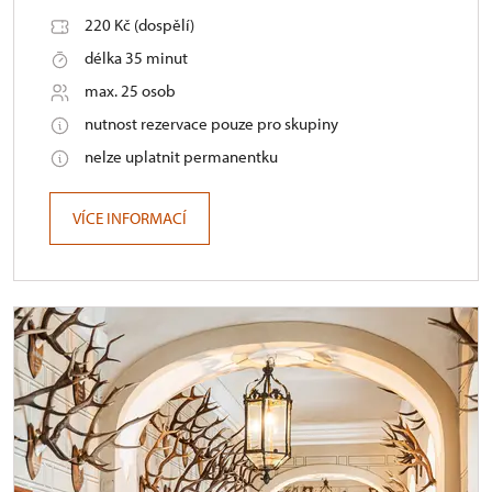
220 Kč (dospělí)
délka 35 minut
max. 25 osob
nutnost rezervace pouze pro skupiny
nelze uplatnit permanentku
VÍCE INFORMACÍ