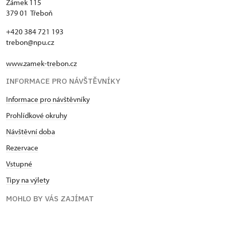
Zámek 115
379 01 Třeboň
+420 384 721 193
trebon@npu.cz
www.zamek-trebon.cz
INFORMACE PRO NÁVŠTĚVNÍKY
Informace pro návštěvníky
Prohlídkové okruhy
Návštěvní doba
Rezervace
Vstupné
Tipy na výlety
MOHLO BY VÁS ZAJÍMAT