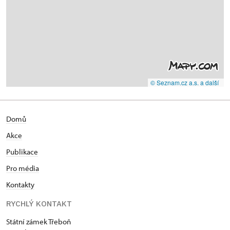
© Seznam.cz a.s. a další
Domů
Akce
Publikace
Pro média
Kontakty
RYCHLÝ KONTAKT
Státní zámek Třeboň