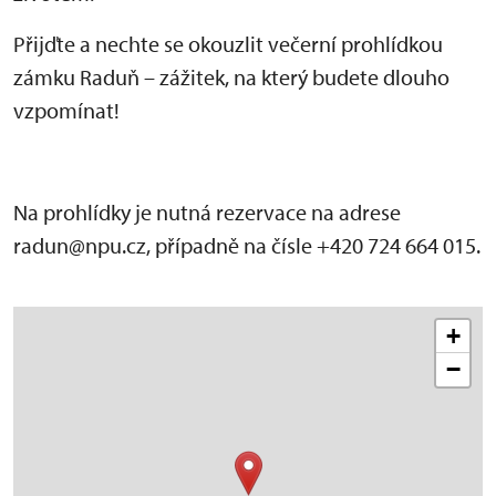
Přijďte a nechte se okouzlit večerní prohlídkou
zámku Raduň – zážitek, na který budete dlouho
vzpomínat!
Na prohlídky je nutná rezervace na adrese
radun@npu.cz, případně na čísle +420 724 664 015.
+
−