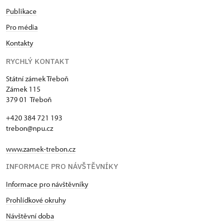
Publikace
Pro média
Kontakty
RYCHLÝ KONTAKT
Státní zámek Třeboň
Zámek 115
379 01 Třeboň
+420 384 721 193
trebon@npu.cz
www.zamek-trebon.cz
INFORMACE PRO NÁVŠTĚVNÍKY
Informace pro návštěvníky
Prohlídkové okruhy
Návštěvní doba