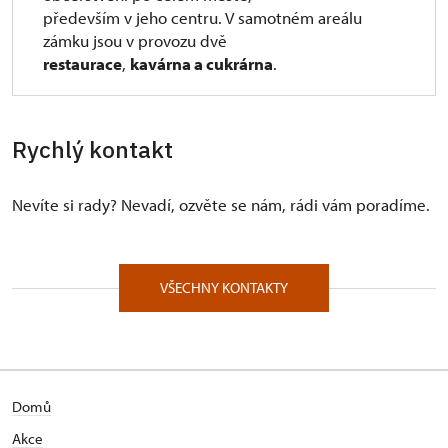
především v jeho centru. V samotném areálu
zámku jsou v provozu dvě
restaurace
,
kavárna a cukrárna
.
Rychlý kontakt
Nevíte si rady? Nevadí, ozvěte se nám, rádi vám poradíme.
VŠECHNY KONTAKTY
Domů
Akce