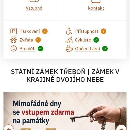
Vstupné
Kontakt
Parkování
Přístupnost
Zvířata
Cyklisté
Pro děti
Občerstvení
STÁTNÍ ZÁMEK TŘEBOŇ | ZÁMEK V
KRAJINĚ DVOJÍHO NEBE