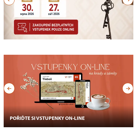
POZNEJTE NOČNÍ PAMÁTKY