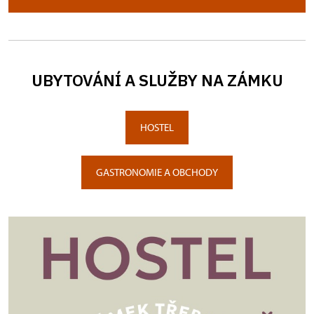
UBYTOVÁNÍ A SLUŽBY NA ZÁMKU
HOSTEL
GASTRONOMIE A OBCHODY