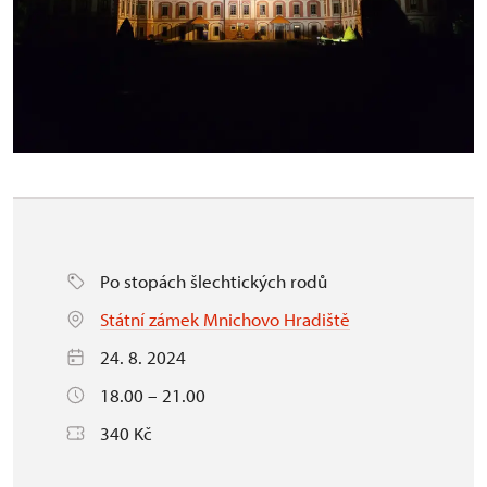
Po stopách šlechtických rodů
Státní zámek Mnichovo Hradiště
24. 8. 2024
18.00 – 21.00
340 Kč