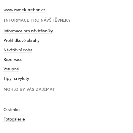
www.zamek-trebon.cz
INFORMACE PRO NÁVŠTĚVNÍKY
Informace pro návštěvníky
Prohlídkové okruhy
Návštěvní doba
Rezervace
Vstupné
Tipy na výlety
MOHLO BY VÁS ZAJÍMAT
O zámku
Fotogalerie