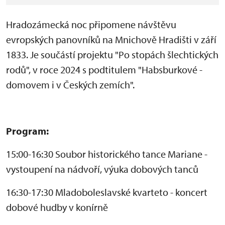
Hradozámecká noc připomene návštěvu
evropských panovníků na Mnichově Hradišti v září
1833. Je součástí projektu "Po stopách šlechtických
rodů", v roce 2024 s podtitulem "Habsburkové -
domovem i v Českých zemích".
Program:
15:00-16:30 Soubor historického tance Mariane -
vystoupení na nádvoří, výuka dobových tanců
16:30-17:30 Mladoboleslavské kvarteto - koncert
dobové hudby v konírně