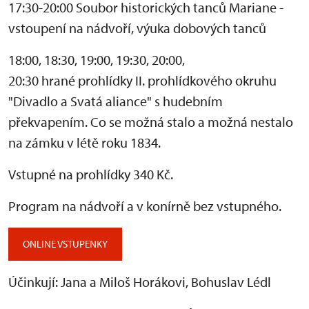
17:30-20:00 Soubor historických tanců Mariane -
vstoupení na nádvoří, výuka dobových tanců
18:00, 18:30, 19:00, 19:30, 20:00,
20:30 hrané prohlídky II. prohlídkového okruhu
"Divadlo a Svatá aliance" s hudebním
překvapením. Co se možná stalo a možná nestalo
na zámku v létě roku 1834.
Vstupné na prohlídky 340 Kč.
Program na nádvoří a v konírně bez vstupného.
ONLINE VSTUPENKY
Účinkují: Jana a Miloš Horákovi, Bohuslav Lédl