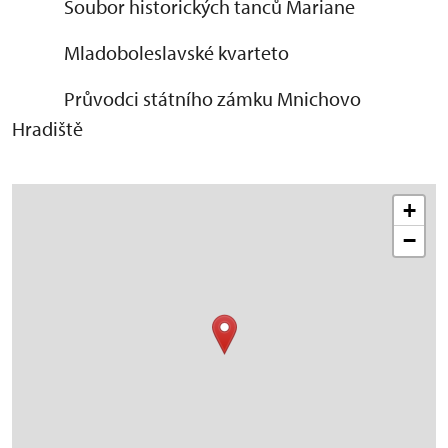
Soubor historických tanců Mariane
Mladoboleslavské kvarteto
Průvodci státního zámku Mnichovo
Hradiště
+
−