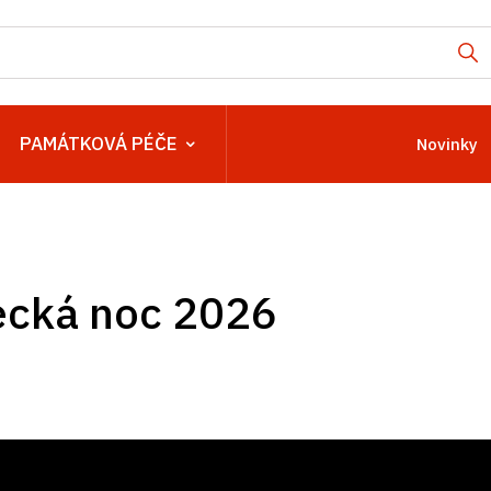
PAMÁTKOVÁ PÉČE
Novinky
cká noc 2026