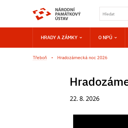
HRADY A ZÁMKY
O NPÚ
Třeboň
Hradozámecká noc 2026
Hradozáme
22. 8. 2026