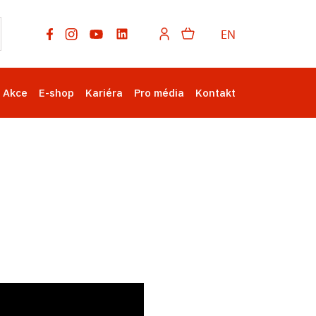
EN
Akce
E-shop
Kariéra
Pro média
Kontakt