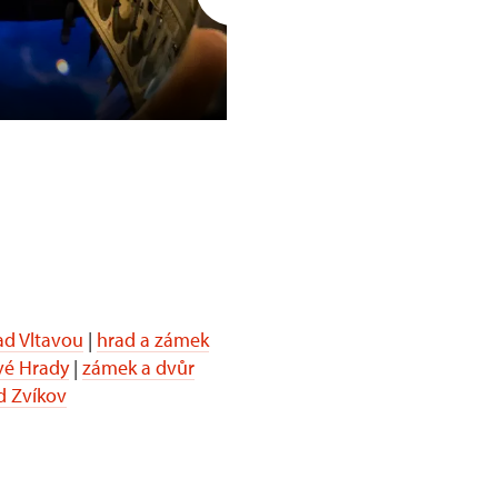
Opočno
d Vltavou
|
hrad a zámek
vé Hrady
|
zámek a dvůr
d Zvíkov