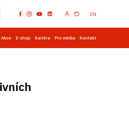
EN
Akce
E-shop
Kariéra
Pro média
Kontakt
ivních