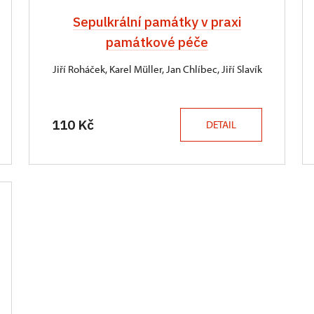
Sepulkrální památky v praxi
památkové péče
Jiří Roháček, Karel Müller, Jan Chlíbec, Jiří Slavík
110 Kč
DETAIL