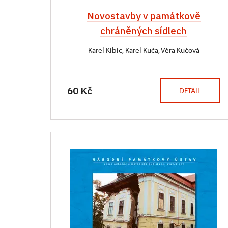
Novostavby v památkově
chráněných sídlech
Karel Kibic, Karel Kuča, Věra Kučová
60 Kč
DETAIL