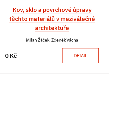
Kov, sklo a povrchové úpravy
těchto materiálů v meziválečné
architektuře
Milan Žáček, Zdeněk Vácha
0 Kč
DETAIL