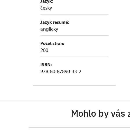
Jazyk:
česky
Jazyk resumé:
anglicky
Počet stran:
200
ISBN:
978-80-87890-33-2
Mohlo by vás 