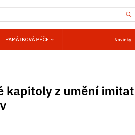
PAMÁTKOVÁ PÉČE
Novinky
é kapitoly z umění imitat
av