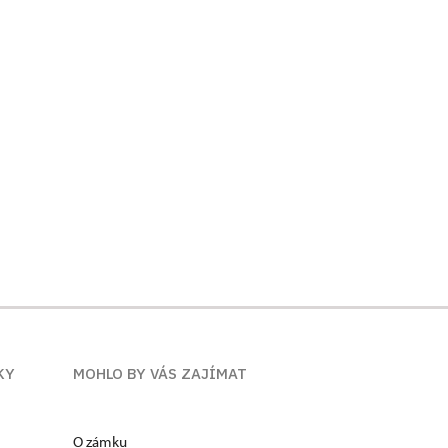
KY
MOHLO BY VÁS ZAJÍMAT
O zámku