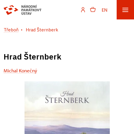
EN
Třeboň
Hrad Šternberk
Hrad Šternberk
Michal Konečný