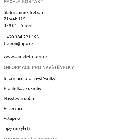
RYCHLÝ KONTAKT
Státní zámek Třeboň
Zámek 115
379 01 Třeboň
+420 384 721 193
trebon@npu.cz
www.zamek-trebon.cz
INFORMACE PRO NÁVŠTĚVNÍKY
Informace pro návštěvníky
Prohlídkové okruhy
Návštěvní doba
Rezervace
Vstupné
Tipy na výlety