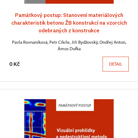
Památkový postup: Stanovení materiálových
charakteristik betonu ŽB konstrukcí na vzorcích
odebraných z konstrukce
Pavla Rovnaníková, Petr Cikrle, Jiří Bydžovský, Ondřej Anton,
Ámos Dufka
0 Kč
DETAIL