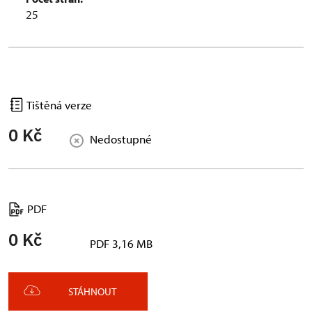
25
Tištěná verze
0 Kč
Nedostupné
PDF
0 Kč
PDF 3,16 MB
STÁHNOUT