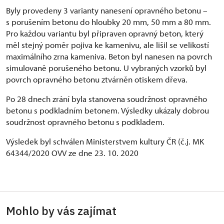
Byly provedeny 3 varianty nanesení opravného betonu –
s porušením betonu do hloubky 20 mm, 50 mm a 80 mm.
Pro každou variantu byl připraven opravný beton, který
měl stejný poměr pojiva ke kamenivu, ale lišil se velikostí
maximálního zrna kameniva. Beton byl nanesen na povrch
simulovaně porušeného betonu. U vybraných vzorků byl
povrch opravného betonu ztvárněn otiskem dřeva.
Po 28 dnech zrání byla stanovena soudržnost opravného
betonu s podkladním betonem. Výsledky ukázaly dobrou
soudržnost opravného betonu s podkladem.
Výsledek byl schválen Ministerstvem kultury ČR (č.j. MK
64344/2020 OVV ze dne 23. 10. 2020
Mohlo by vás zajímat