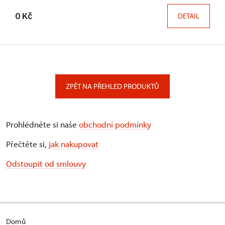
0 Kč
DETAIL
ZPĚT NA PŘEHLED PRODUKTŮ
Prohlédněte si naše
obchodní podmínky
Přečtěte si,
jak nakupovat
Odstoupit od smlouvy
Domů