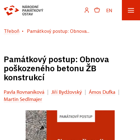
EN
Třeboň
Památkový postup: Obnova...
Památkový postup: Obnova
poškozeného betonu ŽB
konstrukcí
Pavla Rovnaníková
|
Jiří Bydžovský
|
Ámos Dufka
|
Martin Sedlmajer