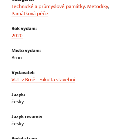
Technické a průmyslové památky
,
Metodiky
,
Památková péče
Rok vydání:
2020
Místo vydání:
Brno
Vydavatel:
VUT v Brně - Fakulta stavební
Jazyk:
česky
Jazyk resumé:
česky
Počet stran: