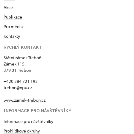
Akce
Publikace
Pro média
Kontakty
RYCHLÝ KONTAKT
Státní zámek Třeboň
Zámek 115
379 01 Třeboň
+420 384 721 193
trebon@npu.cz
www.zamek-trebon.cz
INFORMACE PRO NÁVŠTĚVNÍKY
Informace pro návštěvníky
Prohlídkové okruhy