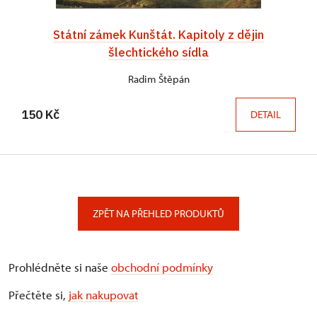
Státní zámek Kunštát. Kapitoly z dějin
šlechtického sídla
Radim Štěpán
150 Kč
DETAIL
ZPĚT NA PŘEHLED PRODUKTŮ
Prohlédněte si naše
obchodní podmínky
Přečtěte si,
jak nakupovat