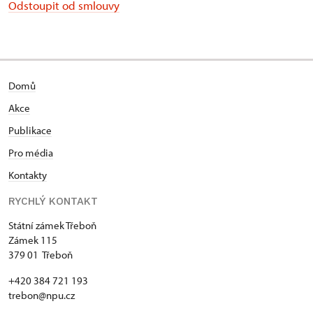
Odstoupit od smlouvy
Domů
Akce
Publikace
Pro média
Kontakty
RYCHLÝ KONTAKT
Státní zámek Třeboň
Zámek 115
379 01 Třeboň
+420 384 721 193
trebon@npu.cz