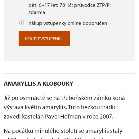
děti 6–17 let: 70 Kč; průvodce ZTP/P:
zdarma
nákup vstupenky online doporučen
KOUPIT VSTUPENKU
AMARYLLIS A KLOBOUKY
Již po osmnácté se na třeboňském zámku koná
výstava květin amaryllis. Tuto hezkou tradici
zavedl kastelán Pavel Hofman v roce 2007.
Na počátku minulého století se amaryllis staly