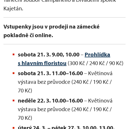
Kajetán.
Vstupenky jsou v prodeji na zámecké
pokladně či online.
sobota 21. 3. 9.00, 10.00
–
Prohlídka
s hlavním floristou
(300 Kč / 240 Kč / 90 Kč)
sobota 21. 3. 11.00–16.00
– Květinová
výstava bez průvodce (240 Kč / 190 Kč /
70 Kč)
neděle 22. 3. 10.00–16.00
– Květinová
výstava bez průvodce (240 Kč / 190 Kč /
70 Kč)
úterý 24. 3. – pátek 27. 3. 10.00, 13.00,