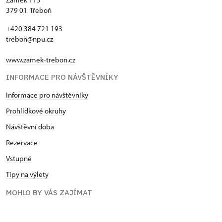
379 01 Třeboň
+420 384 721 193
trebon@npu.cz
www.zamek-trebon.cz
INFORMACE PRO NÁVŠTĚVNÍKY
Informace pro návštěvníky
Prohlídkové okruhy
Návštěvní doba
Rezervace
Vstupné
Tipy na výlety
MOHLO BY VÁS ZAJÍMAT