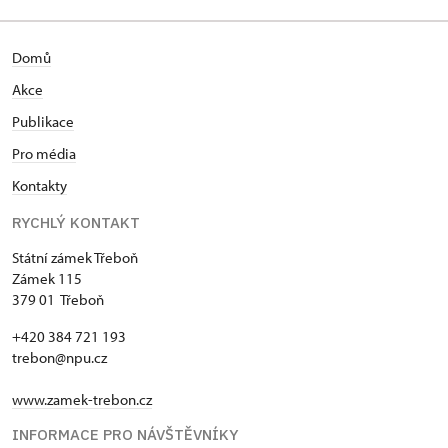
Domů
Akce
Publikace
Pro média
Kontakty
RYCHLÝ KONTAKT
Státní zámek Třeboň
Zámek 115
379 01 Třeboň
+420 384 721 193
trebon@npu.cz
www.zamek-trebon.cz
INFORMACE PRO NÁVŠTĚVNÍKY