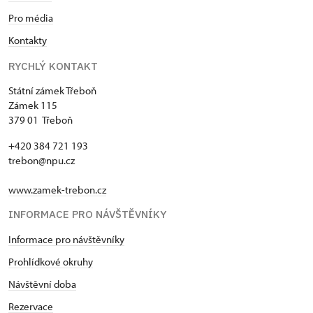
Pro média
Kontakty
RYCHLÝ KONTAKT
Státní zámek Třeboň
Zámek 115
379 01 Třeboň
+420 384 721 193
trebon@npu.cz
www.zamek-trebon.cz
INFORMACE PRO NÁVŠTĚVNÍKY
Informace pro návštěvníky
Prohlídkové okruhy
Návštěvní doba
Rezervace