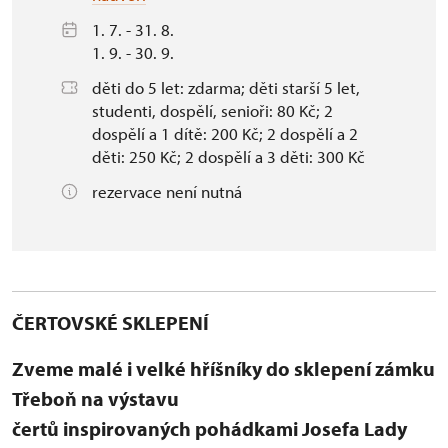
1. 7. - 31. 8.
1. 9. - 30. 9.
děti do 5 let: zdarma; děti starší 5 let,
studenti, dospělí, senioři: 80 Kč; 2
dospělí a 1 dítě: 200 Kč; 2 dospělí a 2
děti: 250 Kč; 2 dospělí a 3 děti: 300 Kč
rezervace není nutná
ČERTOVSKÉ SKLEPENÍ
Zveme malé i velké hříšníky do sklepení zámku
Třeboň na výstavu
čertů inspirovaných pohádkami Josefa Lady