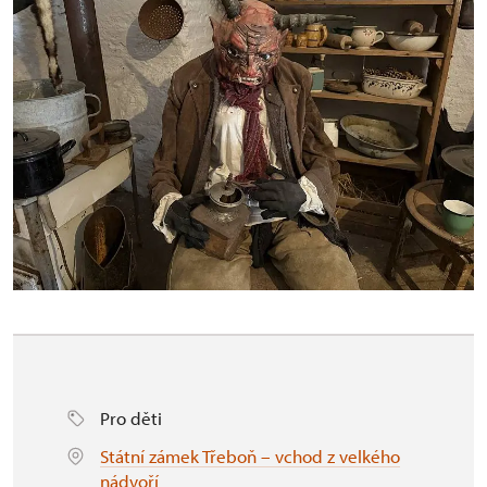
Pro děti
Státní zámek Třeboň – vchod z velkého
nádvoří