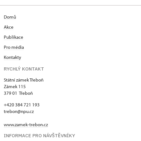
Domů
Akce
Publikace
Pro média
Kontakty
RYCHLÝ KONTAKT
Státní zámek Třeboň
Zámek 115
379 01 Třeboň
+420 384 721 193
trebon@npu.cz
www.zamek-trebon.cz
INFORMACE PRO NÁVŠTĚVNÍKY