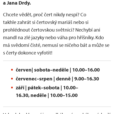
a Jana Drdy.
Chcete vědět, proč čert nikdy nespí? Co
takhle zahrát si čertovský mariáš nebo si
prohlédnout čertovskou světnici? Nechybí ani
mandl na zlé jazyky nebo váha pro hříšníky. Kdo
má svědomí čisté, nemusí se ničeho bát a může se
s čerty dokonce vyfotit!
červen| sobota–neděle | 10.00–16.00
červenec–srpen | denně | 9.00–16.30
září | pátek–sobota | 10.00–
16.30, neděle | 10.00–15.00