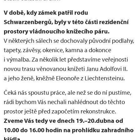
V době, kdy zámek patřil rodu
Schwarzenbergů, byly v této části rezidenční
prostory vládnoucího knížecího páru.
V některých sálech se dochovaly původní podlahy,
tapety, závěsy, okenice, kamna a dokonce
i výmalba. Za několik let představíme veřejnosti
novou trasu věnovanou knížeti Janu Adolfovi II.
a jeho ženě, kněžně Eleonoře z Liechtensteinu.
Čeká nás spoustu práce, ale než se do ní pustíme,
rádi bychom Vás nechali nahlédnout do těchto
prostor ještě před započetím rekonstrukce.
Zveme Vás tedy ve dnech 19.–20.dubna od
10.00 do 16.00 hodin na prohlídku zahradního
křídla.