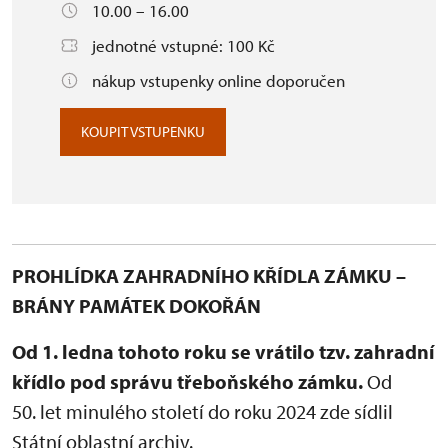
10.00 – 16.00
jednotné vstupné: 100 Kč
nákup vstupenky online doporučen
KOUPIT VSTUPENKU
PROHLÍDKA ZAHRADNÍHO KŘÍDLA ZÁMKU –
BRÁNY PAMÁTEK DOKOŘÁN
Od 1. ledna tohoto roku se vrátilo tzv. zahradní
křídlo pod správu třeboňského zámku.
Od
50. let minulého století do roku 2024 zde sídlil
Státní oblastní archiv.