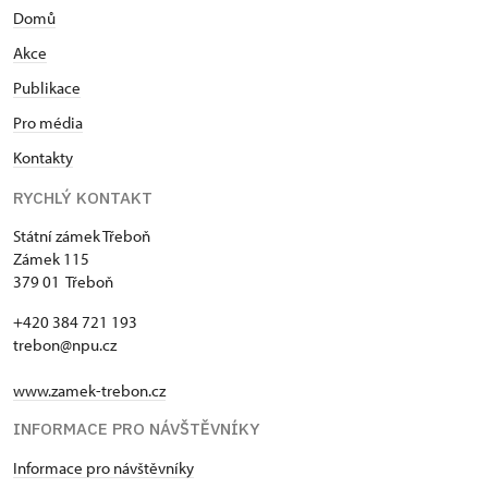
Domů
Akce
Publikace
Pro média
Kontakty
RYCHLÝ KONTAKT
Státní zámek Třeboň
Zámek 115
379 01 Třeboň
+420 384 721 193
trebon@npu.cz
www.zamek-trebon.cz
INFORMACE PRO NÁVŠTĚVNÍKY
Informace pro návštěvníky