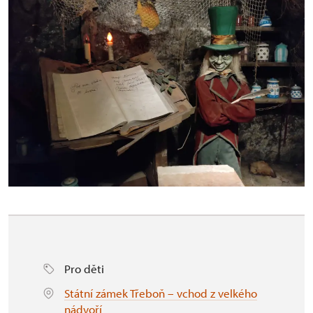
Pro děti
Státní zámek Třeboň – vchod z velkého
nádvoří