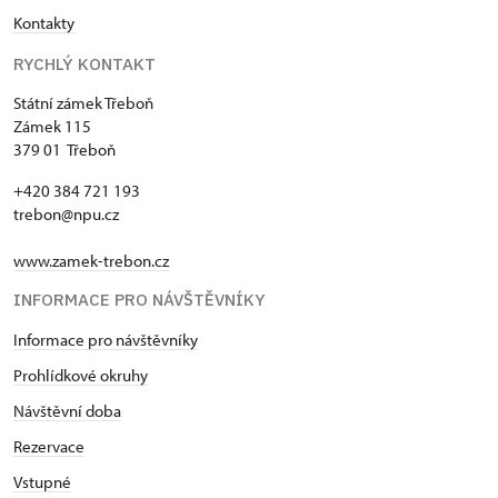
Kontakty
RYCHLÝ KONTAKT
Státní zámek Třeboň
Zámek 115
379 01 Třeboň
+420 384 721 193
trebon@npu.cz
www.zamek-trebon.cz
INFORMACE PRO NÁVŠTĚVNÍKY
Informace pro návštěvníky
Prohlídkové okruhy
Návštěvní doba
Rezervace
Vstupné