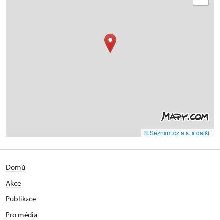
© Seznam.cz a.s. a další
Domů
Akce
Publikace
Pro média