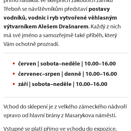
Třeboň se návštěvníkům představí
postavy
vodníků, vodnic i ryb vytvořené věhlasným
výtvarníkem Alešem Drašnarem
. Každý z nich
má své jméno a samozřejmě také příběh, který
Vám ochotně prozradí.
červen | sobota–neděle | 10.00–16.00
červenec–srpen | denně | 10.00–16.00
září | sobota–neděle | 10.00–16.00
Vchod do sklepení je z velkého zámeckého nádvoří
vpravo od hlavní brány z Masarykova náměstí.
Vstupné se platí přímo ve vchodu do expozice.