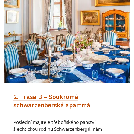
2. Trasa B – Soukromá
schwarzenberská apartmá
Poslední majitele třeboňského panství,
šlechtickou rodinu Schwarzenbergů, nám