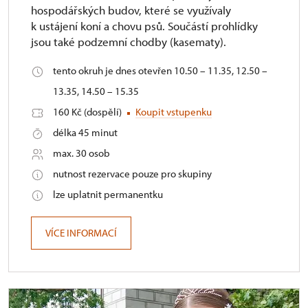
hospodářských budov, které se využívaly
k ustájení koní a chovu psů. Součástí prohlídky
jsou také podzemní chodby (kasematy).
tento okruh je dnes otevřen 10.50 – 11.35, 12.50 –
13.35, 14.50 – 15.35
160 Kč (dospělí)
Koupit vstupenku
délka 45 minut
max. 30 osob
nutnost rezervace pouze pro skupiny
lze uplatnit permanentku
VÍCE INFORMACÍ