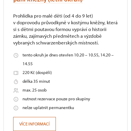
Prohlídka pro malé děti (od 4 do 9 let)
v doprovodu průvodkyně v kostýmu kněžny, která
si s dětmi poutavou formou vypráví o historii
zámku, zajímavých předmětech a výzdobě
vybraných schwarzenberských místností.
tento okruh je dnes otevřen 10.20 – 10.55, 14.20 –
14.55
220 Kč (dospělí)
délka 35 minut
max. 25 osob
nutnost rezervace pouze pro skupiny
nelze uplatnit permanentku
VÍCE INFORMACÍ