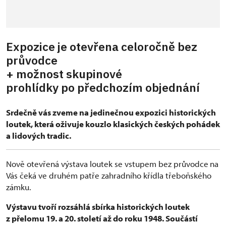
Expozice je otevřena celoročně bez
průvodce
+ možnost skupinové
prohlídky po předchozím objednání
Srdečně vás zveme na jedinečnou expozici historických
loutek, která oživuje kouzlo klasických českých pohádek
a lidových tradic.
Nově otevřená výstava loutek se vstupem bez průvodce
na
Vás čeká ve druhém patře zahradního křídla třeboňského
zámku.
Výstavu tvoří rozsáhlá sbírka historických loutek
z přelomu 19. a 20. století až do roku 1948. Součástí