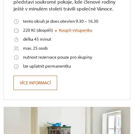
představí soukromé pokoje, kde členové rodiny
ještě v minulém století trávili společně Vánoce.
tento okruh je dnes otevřen 9.30 – 16.30
220 Kč (dospělí)
Koupit vstupenku
délka 45 minut
max. 25 osob
nutnost rezervace pouze pro skupiny
lze uplatnit permanentku
VÍCE INFORMACÍ