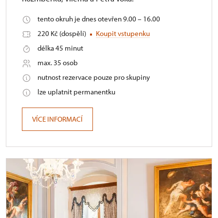
tento okruh je dnes otevřen 9.00 – 16.00
220 Kč (dospělí)
Koupit vstupenku
délka 45 minut
max. 35 osob
nutnost rezervace pouze pro skupiny
lze uplatnit permanentku
VÍCE INFORMACÍ