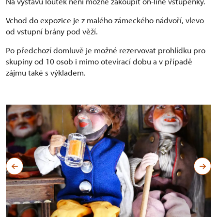
Na výstavu loutek není možné zakoupit on-line vstupenky.
Vchod do expozice je z malého zámeckého nádvoří, vlevo
od vstupní brány pod věží.
Po předchozí domluvě je možné rezervovat prohlídku pro
skupiny od 10 osob i mimo otevírací dobu a v případě
zájmu také s výkladem.