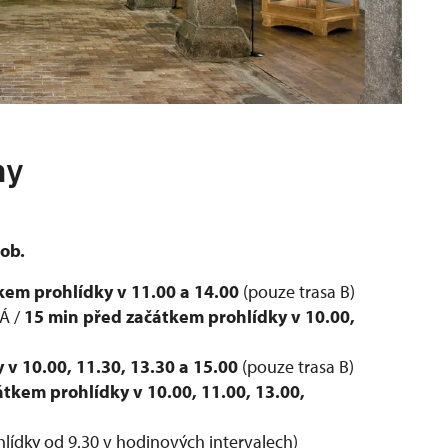
ny
sob.
kem prohlídky v 11.00 a 14.00
(pouze trasa B)
PÁ /
15 min před začátkem prohlídky v
10.00,
y v
10.00, 11.30, 13.30 a 15.00
(pouze trasa B)
átkem prohlídky v
10.00, 11.00, 13.00,
hlídky od 9.30 v hodinových intervalech)