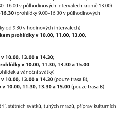
.30–16.00 v půlhodinových intervalech kromě 13.00)
–16.30
(prohlídky 9.00–16.30 v půlhodinových
dky od 9.30 v hodinových intervalech)
tkem prohlídky v
10.00, 11.00, 13.00,
v 10.00, 13.00 a 14.30
;
ohlídky v 10.00, 11.30, 13.30 a
15.00
hlídek a vánoční svátky)
v 10.00, 13.00 a 14.30
(pouze trasa B);
v 10.00, 11.30, 13.30 a 15.00
(pouze trasa B)
í, státních svátků, tuhých mrazů, příprav kulturních