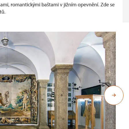
nami, romantickými baštami v jižním opevnění. Zde se
tů.