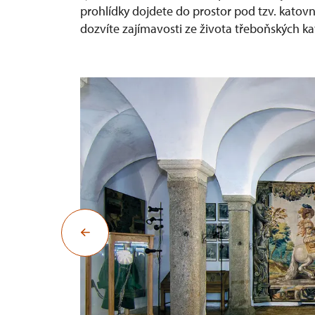
prohlídky dojdete do prostor pod tzv. katov
dozvíte zajímavosti ze života třeboňských ka