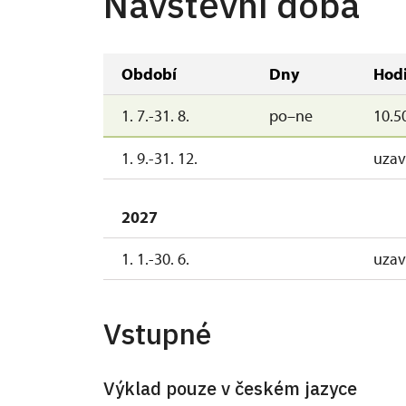
Návštěvní doba
Období
Dny
Hod
1. 7.-31. 8.
po–ne
10.50
1. 9.-31. 12.
uzav
2027
1. 1.-30. 6.
uzav
Vstupné
Výklad pouze v českém jazyce