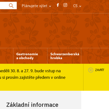
Plánujete výlet
CS
Gastronomie
Schwarzenberská
a obchody
hrobka
děli 30. 8. a 27. 9. bude vstup na
ZAVŘÍT
i prosím zajistěte předem v online
Základní informace