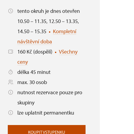
tento okruh je dnes otevřen
10.50 – 11.35, 12.50 – 13.35,
14.50 – 15.35
Kompletní
návštěvní doba
160 Kč (dospělí)
Všechny
ceny
délka 45 minut
max. 30 osob
nutnost rezervace pouze pro
skupiny
lze uplatnit permanentku
KOUPIT VSTUPENKU