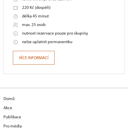
220 Kč (dospělí)
délka 45 minut
max. 25 osob
nutnost rezervace pouze pro skupiny
nelze uplatnit permanentku
VÍCE INFORMACÍ
Domů
Akce
Publikace
Pro média