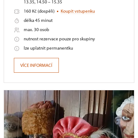
13.35, 14.50 – 15.35
160 Kč (dospělí)
Koupit vstupenku
délka 45 minut
max. 30 osob
nutnost rezervace pouze pro skupiny
lze uplatnit permanentku
VÍCE INFORMACÍ