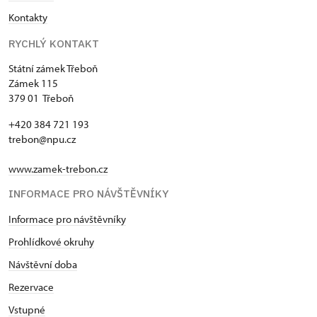
Kontakty
RYCHLÝ KONTAKT
Státní zámek Třeboň
Zámek 115
379 01 Třeboň
+420 384 721 193
trebon@npu.cz
www.zamek-trebon.cz
INFORMACE PRO NÁVŠTĚVNÍKY
Informace pro návštěvníky
Prohlídkové okruhy
Návštěvní doba
Rezervace
Vstupné