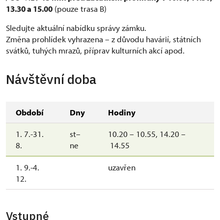
13.30 a 15.00
(pouze trasa B)
Sledujte aktuální nabídku správy zámku.
Změna prohlídek vyhrazena – z důvodu havárií, státních
svátků, tuhých mrazů, příprav kulturních akcí apod.
Návštěvní doba
Období
Dny
Hodiny
1. 7.-31.
st–
10.20 – 10.55, 14.20 –
8.
ne
14.55
1. 9.-4.
uzavřen
12.
Vstupné