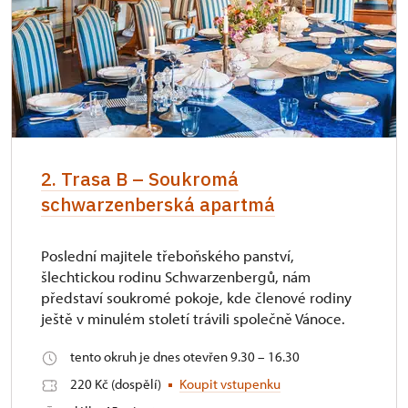
2. Trasa B – Soukromá
schwarzenberská apartmá
Poslední majitele třeboňského panství,
šlechtickou rodinu Schwarzenbergů, nám
představí soukromé pokoje, kde členové rodiny
ještě v minulém století trávili společně Vánoce.
tento okruh je dnes otevřen 9.30 – 16.30
220 Kč (dospělí)
Koupit vstupenku