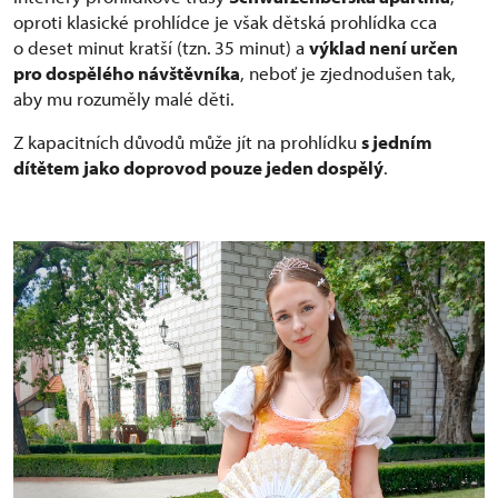
oproti klasické prohlídce je však dětská prohlídka cca
o deset minut kratší (tzn.
35 minut) a
výklad není určen
pro dospělého návštěvníka
, neboť je zjednodušen tak,
aby mu rozuměly malé děti.
Z kapacitních důvodů může jít na prohlídku
s jedním
dítětem jako doprovod pouze jeden dospělý
.