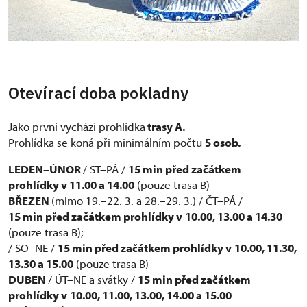
Otevírací doba pokladny
Jako první vychází prohlídka
trasy A.
Prohlídka se koná při minimálním počtu
5 osob.
LEDEN
–
ÚNOR
/ ST–PÁ /
15 min před začátkem
prohlídky v 11.00 a 14.00
(pouze trasa B)
BŘEZEN
(mimo 19.–22. 3. a 28.–29. 3.) / ČT–PÁ /
15 min před začátkem prohlídky v
10.00, 13.00 a 14.30
(pouze trasa B);
/ SO–NE /
15 min před začátkem prohlídky v
10.00, 11.30,
13.30 a 15.00
(pouze trasa B)
DUBEN
/ ÚT–NE a svátky /
15 min před začátkem
prohlídky v
10.00, 11.00, 13.00, 14.00 a 15.00