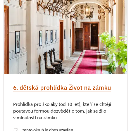
6. dětská prohlídka Život na zámku
Prohlídka pro školáky (od 10 let), kteří se chtějí
poutavou formou dozvědět o tom, jak se žilo
v minulosti na zámku.
tento okruh je dnes uzavřen