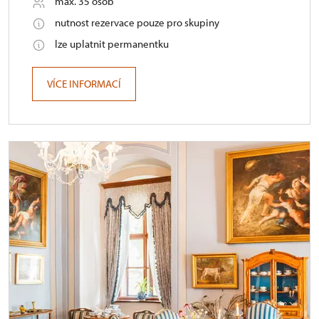
max. 35 osob
nutnost rezervace pouze pro skupiny
lze uplatnit permanentku
VÍCE INFORMACÍ